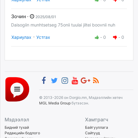
Зочин ·
2025/08/01
Daisogiin munhtsetseg 75onii tuulai jiltei boovnii nuh
·
Хариулах
Устгах
-
0
-
0
© 2013-2026 он Dorgio.mn, Мэдээллийн хөтөч
MGL Media Group
бүтээсэн.
Мэдээлэл
Хамтрагч
Бидний тухай
Байгууллага
Редакцийн бодлого
Сайтууд