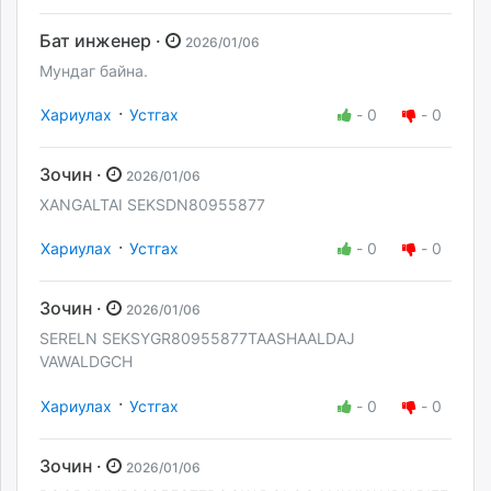
Бат инженер ·
2026/01/06
Мундаг байна.
·
Хариулах
Устгах
-
0
-
0
Зочин ·
2026/01/06
XANGALTAI SEKSDN80955877
·
Хариулах
Устгах
-
0
-
0
Зочин ·
2026/01/06
SERELN SEKSYGR80955877TAASHAALDAJ
VAWALDGCH
·
Хариулах
Устгах
-
0
-
0
Зочин ·
2026/01/06