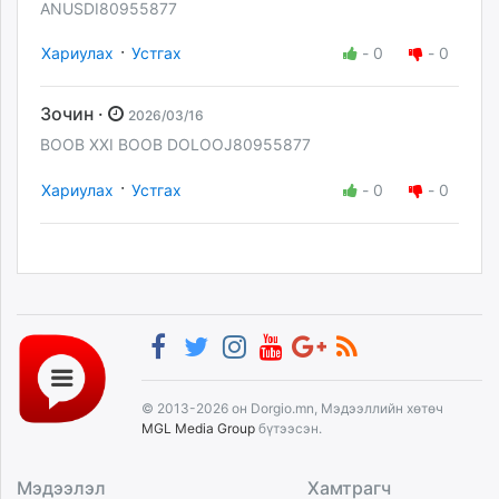
ANUSDI80955877
·
Хариулах
Устгах
-
0
-
0
Зочин ·
2026/03/16
BOOB XXI BOOB DOLOOJ80955877
·
Хариулах
Устгах
-
0
-
0
© 2013-2026 он Dorgio.mn, Мэдээллийн хөтөч
MGL Media Group
бүтээсэн.
Мэдээлэл
Хамтрагч