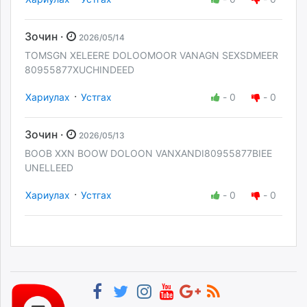
Зочин ·
2026/05/14
TOMSGN XELEERE DOLOOMOOR VANAGN SEXSDMEER
80955877XUCHINDEED
·
Хариулах
Устгах
-
0
-
0
Зочин ·
2026/05/13
BOOB XXN BOOW DOLOON VANXANDI80955877BIEE
UNELLEED
·
Хариулах
Устгах
-
0
-
0