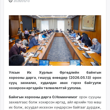
2026-
2026-
2026/05/13
ikon.mn
05-
08-
mnb.mn
13
08
Livetv.mn
15:53:51
03:33:12
Eguur.mn
24tsag.mn
shuud.mn
eagle.mn
ergelt.mn
zarig.mn
today.mn
zuv.mn
mminfo.mn
Улсын Их Хурлын Өргөдлийн байнгын
хорооны дарга, гишүүд өнөөдөр (2026.05.13) орон
ugluu.mn
сууц захиалах, худалдан авах гэрээ байгуулж
urlag.mn
хохирсон иргэдийн төлөөлөлтэй уулзлаа.
unen.mn
asu.mn
Байнгын хорооны дарга О.Номинчимэг
орон сууцны
захиалгаас болж хохирсон иргэд, айл өрхийн тоо маш
shudarga.mn
их болж, асуудал ихээхэн хүндэрсэн байгааг дурдаж,
shuurhai.mn