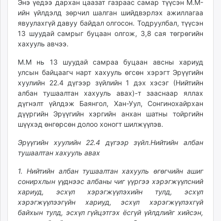
Энэ үедээ дархан цаазат газраас самар түүсэн М.М-
unuudur.mn
ийн үйлдэлд зөрчил шалган шийдвэрлэх ажиллагаа
isee.mn
явуулахгүй давуу байдал олгосон. Тодруулбал, түүсэн
mglradio.com
13 шуудай самрыг буцаан олгож, 3,8 сая төгрөгийн
хахууль авчээ.
fact.mn
itoim.mn
М.М нь 13 шуудай самраа буцаан авсны хариуд
tumen.mn
улсын байцаагч нарт хахууль өгсөн хэрэгт Эрүүгийн
shuum.mn
хуулийн 22.4 дүгээр зүйлийн 1 дэх хэсэг (Нийтийн
албан тушаалтан хахууль авах)-т зааснаар яллах
times.mn
дүгнэлт үйлдэж Баянгол, Хан-Уул, Сонгинохайрхан
tvmongolia.mn
дүүргийн Эрүүгийн хэргийн анхан шатны тойргийн
mass.mn
шүүхэд өнгөрсөн долоо хоногт шилжүүлэв.
unegui.mn
Эрүүгийн хуулийн 22.4 дүгээр зүйл.Нийтийн албан
assa.mn
тушаалтан хахууль авах
toim.mn
tac.mn
1. Нийтийн албан тушаалтан хахууль өгөгчийн ашиг
paparazzi.mn
сонирхлын үүднээс албаны чиг үүргээ хэрэгжүүлсний
хариуд, эсхүл хэрэгжүүлэхийн тулд, эсхүл
unread.today
хэрэгжүүлээгүйн хариуд, эсхүл хэрэгжүүлэхгүй
байхын тулд, эсхүл гүйцэтгэх ёсгүй үйлдлийг хийсэн,