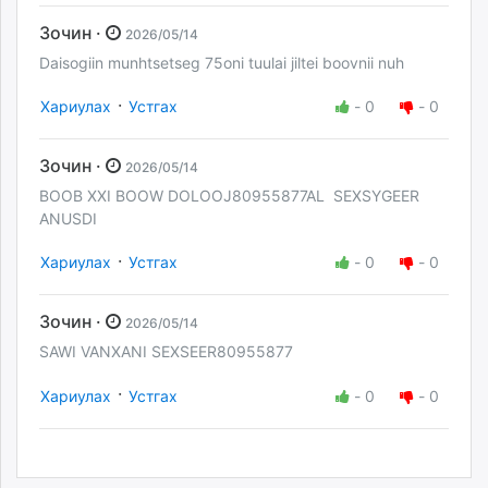
Зочин ·
2026/05/14
Daisogiin munhtsetseg 75oni tuulai jiltei boovnii nuh
·
Хариулах
Устгах
-
0
-
0
Зочин ·
2026/05/14
BOOB XXI BOOW DOLOOJ80955877AL SEXSYGEER
ANUSDI
·
Хариулах
Устгах
-
0
-
0
Зочин ·
2026/05/14
SAWI VANXANI SEXSEER80955877
·
Хариулах
Устгах
-
0
-
0