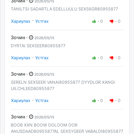
Зочин ·
2026/05/15
TANILTSI SADARTLA EDELLUULU SEXS6GR80955877
·
Хариулах
Устгах
-
0
-
0
Зочин ·
2026/05/15
DYRTAI SEXSEER80955877
·
Хариулах
Устгах
-
0
-
0
Зочин ·
2026/05/15
SERELN SEXSEER VANAI80955877 DYYDLGR XANGI
UILCHLEED80955877
·
Хариулах
Устгах
-
0
-
0
Зочин ·
2026/05/15
BOOB XXN BOOW DOLOOM OOR
ANUSDAAD80955877AL SEXSYGEER VABALDI80955877