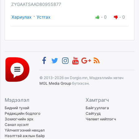
ZYGAATSAAD80955877
·
Хариулах
Устгах
-
0
-
0
© 2013-2026 он Dorgio.mn, Мэдээллийн хөтөч
MGL Media Group
бүтээсэн.
Мэдээлэл
Хамтрагч
Бидний тухай
Байгууллага
Редакцийн бодлого
Сайтууд
Зохиогчийн эрх
Чөлөөт нийтлэгч
Санал хүсэлт
Үйлчилгээний нөхцөл
Нээлттэй ажлын байр