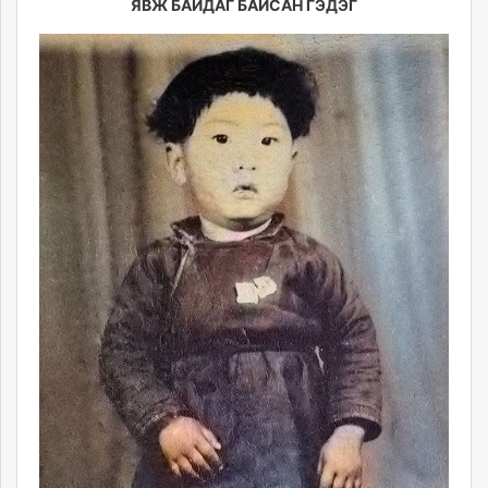
ЯВЖ БАЙДАГ БАЙСАН ГЭДЭГ