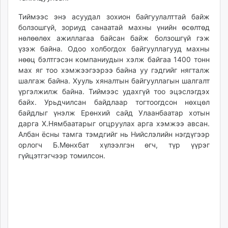
Тиймээс энэ асуудал зохион байгуулалттай байж
болзошгүй, зориуд санаатай махны үнийн өсөлтөд
нөлөөлөх ажиллагаа байсан байж болзошгүй гэж
үзэж байна. Одоо холбогдох байгууллагууд махны
нөөц бэлтгэсэн компаниудын хэлж байгаа 1400 тонн
мах яг тоо хэмжээгээрээ байна уу гэдгийг нягталж
шалгаж байна. Хууль хяналтын байгууллагын шалгалт
үргэлжилж байна. Тиймээс удахгүй тоо эцэслэгдэх
байх. Урьдчилсан байдлаар тогтоогдсон нөхцөл
байдлыг үнэлж Ерөнхий сайд Улаанбаатар хотын
дарга Х.Нямбаатарыг огцруулах арга хэмжээ авсан.
Албан ёсны тамга тэмдгийг нь Нийслэлийн нэгдүгээр
орлогч Б.Мөнхбат хүлээлгэн өгч, түр үүрэг
гүйцэтгэгчээр томилсон.