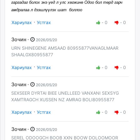
гаргадаг болох энэ үед л улс хөгжинө Одоо бол төрд гарч
амдралаа л дээшлүүлэх шат боллоо
·
Хариулах
Устгах
-
0
-
0
Зочин ·
2026/05/20
URN SHINEGENE AMSAAD 80955877VANAGLMAAR
SHAALGX80955877
·
Хариулах
Устгах
-
0
-
0
Зочин ·
2026/05/20
SEXSEER DYRTAI BIEE UNELLEED VANXANI SEXSYG
XAMTRAGCH XUSSEN NZ AMRAG BOLI80955877
·
Хариулах
Устгах
-
0
-
0
Зочин ·
2026/05/20
SEREL ODOOGCH BOOB XXN BOOW DOLOOMOOR