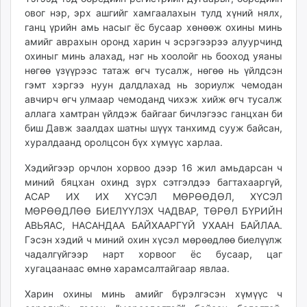
овог нэр, эрх ашгийг хамгаалахын тулд хүний нялх,
ганц үрийн амь насыг ёс бусаар хөнөөж охины минь
амийг аврахын оронд харин ч эсрэгээрээ алуурчинд
охиныг минь алахад, нэг нь хоолойг нь бооход уяаны
нөгөө үзүүрээс татаж өгч тусалж, нөгөө нь үйлдсэн
гэмт хэргээ нуун далдлахад нь зориулж чемодан
авчирч өгч улмаар чемоданд чихэж хийж өгч тусалж
аллага хамтран үйлдэж байгааг бичлэгээс ганцхан би
биш Давж заалдах шатны шүүх танхимд сууж байсан,
хуралдаанд оролцсон бүх хүмүүс харлаа.
Хэдийгээр орчлон хорвоо дээр 16 жил амьдарсан ч
миний бяцхан охинд зүрх сэтгэлдээ багтахааргүй,
АСАР ИХ ИХ ХҮСЭЛ МӨРӨӨДӨЛ, ХҮСЭЛ
МӨРӨӨДЛӨӨ БИЕЛҮҮЛЭХ ЧАДВАР, ТӨРӨЛ БҮРИЙН
АВЬЯАС, НАСАНДАА БАЙХААРГҮЙ УХААН БАЙЛАА.
Гэсэн хэдий ч миний охин хүсэл мөрөөдлөө биелүүлж
чадалгүйгээр нарт хорвоог ёс бусаар, цаг
хугацаанаас өмнө харамсалтайгаар явлаа.
Харин охины минь амийг бүрэлгэсэн хүмүүс ч