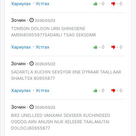
·
Хариулах
Устгах
-
0
-
0
Зочин ·
2026/05/22
TOMSGN DOLOON URN SHINEGENE
AMSN80955877SADARLI TSAG SEKSDMR
·
Хариулах
Устгах
-
0
-
0
Зочин ·
2026/05/22
SADARTLA XUCHIN SEXSYGR XNE DYRAAR TAALLAAR
SHAALTSX 80955877
·
Хариулах
Устгах
-
0
-
0
Зочин ·
2026/05/22
BIEE UNELLEED VANXANI SEXSEER XUCHINDEED
OGDOG AXN ANUSN NUX XELEERE TAALAMJTAI
DOLOOJ80955877