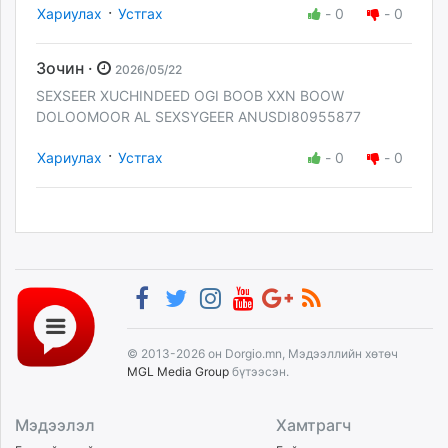
·
Хариулах
Устгах
-
0
-
0
Зочин ·
2026/05/22
SEXSEER XUCHINDEED OGI BOOB XXN BOOW
DOLOOMOOR AL SEXSYGEER ANUSDI80955877
·
Хариулах
Устгах
-
0
-
0
© 2013-2026 он Dorgio.mn, Мэдээллийн хөтөч
MGL Media Group
бүтээсэн.
Мэдээлэл
Хамтрагч