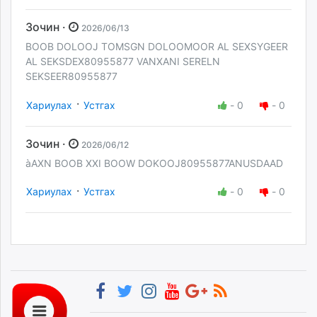
Зочин ·
2026/06/13
BOOB DOLOOJ TOMSGN DOLOOMOOR AL SEXSYGEER
AL SEKSDEX80955877 VANXANI SERELN
SEKSEER80955877
·
Хариулах
Устгах
-
0
-
0
Зочин ·
2026/06/12
àAXN BOOB XXI BOOW DOKOOJ80955877ANUSDAAD
·
Хариулах
Устгах
-
0
-
0