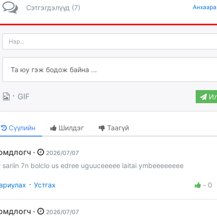
Сэтгэгдэлүүд (7)
Анхаара
·
GIF
Ил
Сүүлийн
Шилдэг
Таагүй
Гомдлогч ·
2026/07/07
r sariin 7n bolclo us edree uguuceeeee laitai ymbeeeeeeee
·
ариулах
Устгах
-
0
Гомдлогч ·
2026/07/07