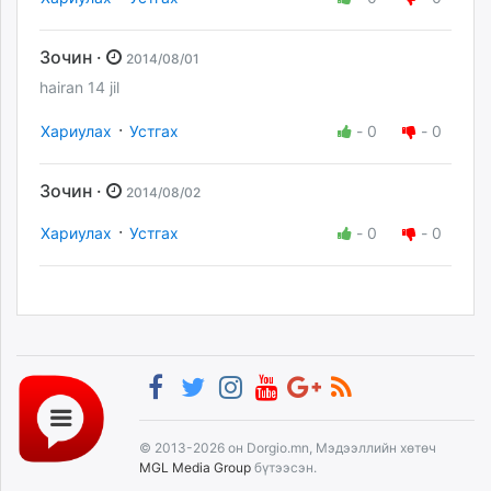
Зочин ·
2014/08/01
hairan 14 jil
·
Хариулах
Устгах
-
0
-
0
Зочин ·
2014/08/02
·
Хариулах
Устгах
-
0
-
0
© 2013-2026 он Dorgio.mn, Мэдээллийн хөтөч
MGL Media Group
бүтээсэн.