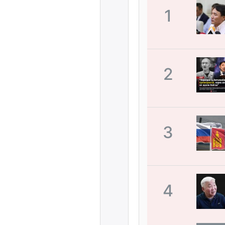
1
2
3
4