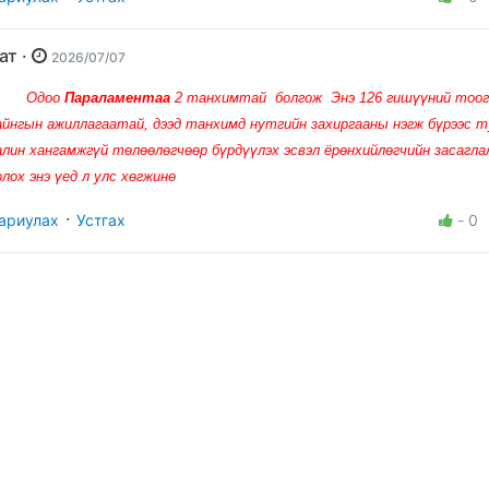
Бат ·
2026/07/07
Одоо
Параламентаа
2 танхимтай болгож Энэ 126 гишүүний тоог
айнгын ажиллагаатай, дээд танхимд нутгийн захиргааны нэгж бүрээс т
алин хангамжгүй төлөөлөгчөөр бүрдүүлэх эсвэл ёрөнхийлөгчийн засагл
олох энэ үед л улс хөгжинө
·
ариулах
Устгах
-
0