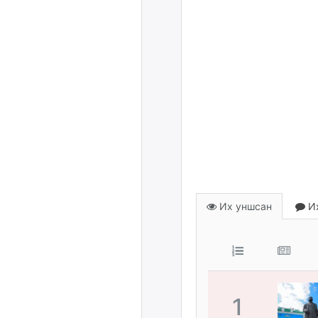
Их уншсан
Их
1