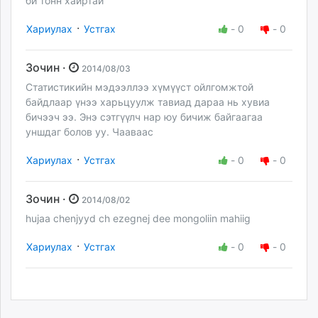
би тонн хайртай
·
Хариулах
Устгах
-
0
-
0
Зочин ·
2014/08/03
Статистикийн мэдээллээ хүмүүст ойлгомжтой
байдлаар үнээ харьцуулж тавиад дараа нь хувиа
бичээч ээ. Энэ сэтгүүлч нар юу бичиж байгаагаа
уншдаг болов уу. Чааваас
·
Хариулах
Устгах
-
0
-
0
Зочин ·
2014/08/02
hujaa chenjyyd ch ezegnej dee mongoliin mahiig
·
Хариулах
Устгах
-
0
-
0