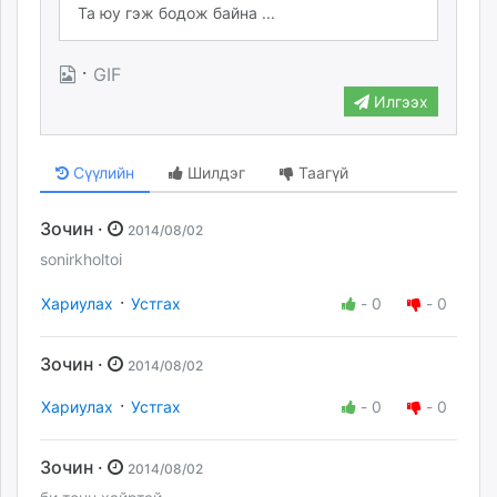
·
GIF
Илгээх
Сүүлийн
Шилдэг
Таагүй
Зочин ·
2014/08/02
sonirkholtoi
·
Хариулах
Устгах
-
0
-
0
Зочин ·
2014/08/02
·
Хариулах
Устгах
-
0
-
0
Зочин ·
2014/08/02