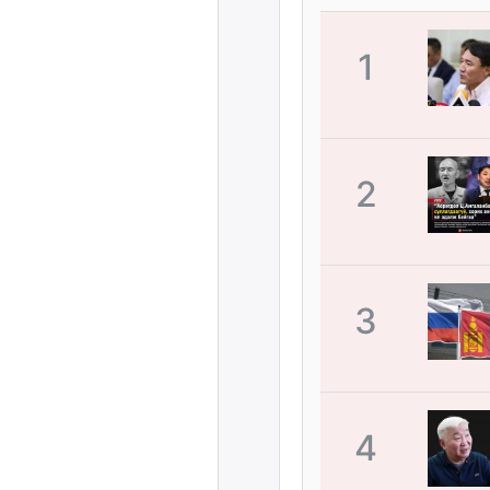
1
2
3
4