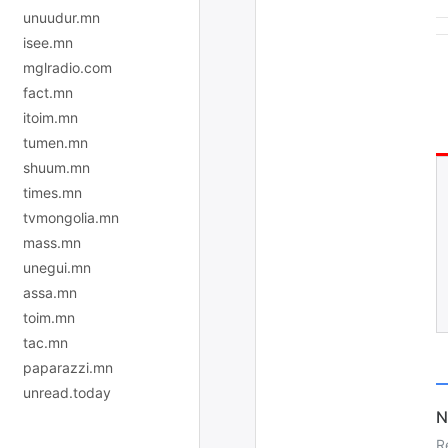
unuudur.mn
isee.mn
mglradio.com
fact.mn
itoim.mn
tumen.mn
shuum.mn
times.mn
tvmongolia.mn
mass.mn
unegui.mn
assa.mn
toim.mn
tac.mn
paparazzi.mn
unread.today
R