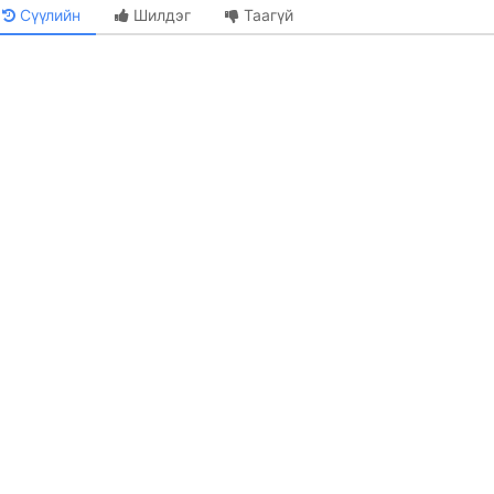
Сүүлийн
Шилдэг
Таагүй