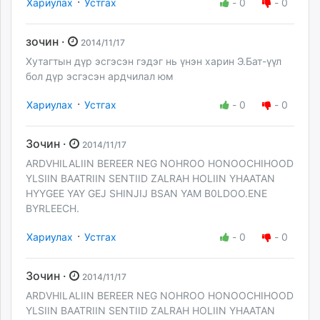
·
Хариулах
Устгах
-
0
-
0
зочин ·
2014/11/17
Хутагтын дүр эсгэсэн гэдэг нь үнэн харин Э.Бат-үүл
бол дүр эсгэсэн ардчилал юм
·
Хариулах
Устгах
-
0
-
0
Зочин ·
2014/11/17
ARDVHILALIIN BEREER NEG NOHROO HONOOCHIHOOD
YLSIIN BAATRIIN SENTIID ZALRAH HOLIIN YHAATAN
HYYGEE YAY GEJ SHINJIJ BSAN YAM B0LDOO.ENE
BYRLEECH.
·
Хариулах
Устгах
-
0
-
0
Зочин ·
2014/11/17
ARDVHILALIIN BEREER NEG NOHROO HONOOCHIHOOD
YLSIIN BAATRIIN SENTIID ZALRAH HOLIIN YHAATAN