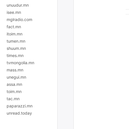
unuudur.mn
isee.mn
mglradio.com
fact.mn
itoim.mn
tumen.mn
shuum.mn
times.mn
tvmongolia.mn
mass.mn
unegui.mn
assa.mn
toim.mn
tac.mn
paparazzi.mn
unread.today