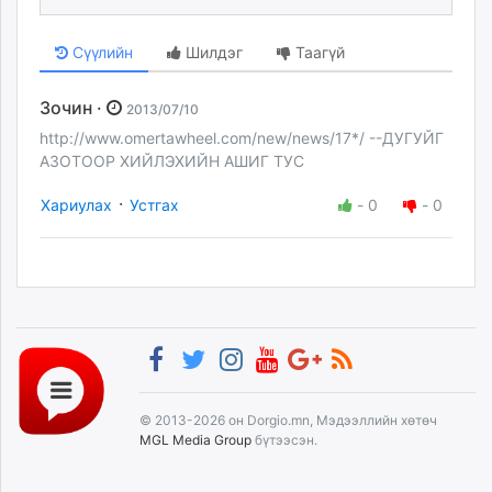
Сүүлийн
Шилдэг
Таагүй
Зочин ·
2013/07/10
http://www.omertawheel.com/new/news/17*/ --ДУГУЙГ
АЗОТООР ХИЙЛЭХИЙН АШИГ ТУС
·
Хариулах
Устгах
-
0
-
0
© 2013-2026 он Dorgio.mn, Мэдээллийн хөтөч
MGL Media Group
бүтээсэн.