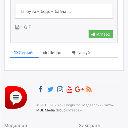
·
GIF
Илгээх
Сүүлийн
Шилдэг
Таагүй
© 2013-2026 он Dorgio.mn, Мэдээллийн хөтөч
MGL Media Group
бүтээсэн.
Мэдээлэл
Хамтрагч