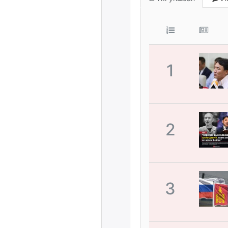
1
2
3