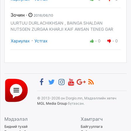
Зочин ·
2016/06/10
UURTUU DURLACHIKHSAN , BAINGA SHALDAN
NUTSGEN ZURGAA KHARJI KAIF AWSAN TENEG GAR
·
Хариулах
Устгах
-
0
-
0
© 2013-2026 он Dorgio.mn, Мэдээллийн хөтөч
MGL Media Group
бүтээсэн.
Мэдээлэл
Хамтрагч
Бидний тухай
Байгууллага