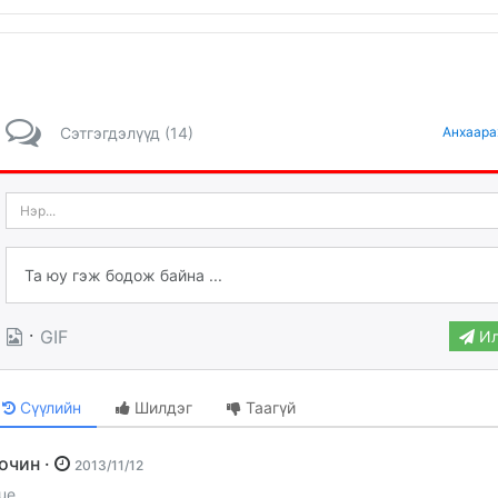
Сэтгэгдэлүүд (14)
Анхаара
·
GIF
Ил
Сүүлийн
Шилдэг
Таагүй
Зочин ·
2013/11/12
rue