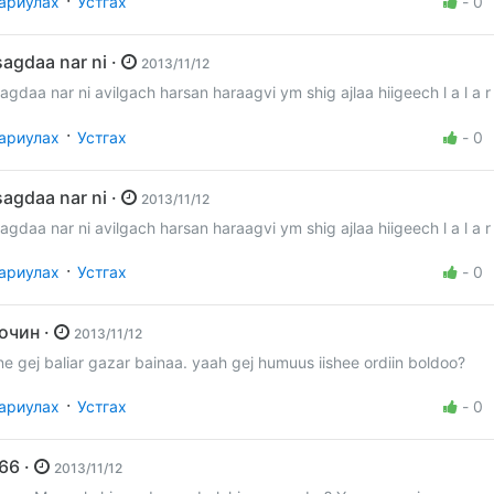
·
ариулах
Устгах
-
0
tsagdaa nar ni ·
2013/11/12
sagdaa nar ni avilgach harsan haraagvi ym shig ajlaa hiigeech l a l a r
·
ариулах
Устгах
-
0
tsagdaa nar ni ·
2013/11/12
sagdaa nar ni avilgach harsan haraagvi ym shig ajlaa hiigeech l a l a r
·
ариулах
Устгах
-
0
Зочин ·
2013/11/12
ne gej baliar gazar bainaa. yaah gej humuus iishee ordiin boldoo?
·
ариулах
Устгах
-
0
666 ·
2013/11/12