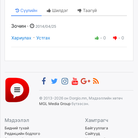
Сүүлийн
Шилдэг
Таагүй
Зочин ·
2014/04/25
·
Хариулах
Устгах
-
0
-
0
© 2013-2026 он Dorgio.mn, Мэдээллийн хөтөч
MGL Media Group
бүтээсэн.
Мэдээлэл
Хамтрагч
Бидний тухай
Байгууллага
Редакцийн бодлого
Сайтууд