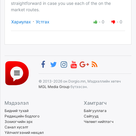
straightforward in case you use each of the on the
market routes.
·
Хариулах
Устгах
-
0
-
0
© 2013-2026 он Dorgio.mn, Мэдээллийн хөтөч
MGL Media Group
бүтээсэн.
Мэдээлэл
Хамтрагч
Бидний тухай
Байгууллага
Редакцийн бодлого
Сайтууд
Зохиогчийн эрх
Чөлөөт нийтлэгч
Санал хүсэлт
Үйлчилгээний нөхцөл