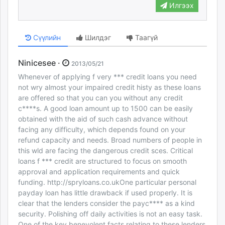
Илгээх
Сүүлийн
Шилдэг
Таагүй
Ninicesee ·
2013/05/21
Whenever of applying f very *** credit loans you need
not wry almost your impaired credit histy as these loans
are offered so that you can you without any credit
c****s. A good loan amount up to 1500 can be easily
obtained with the aid of such cash advance without
facing any difficulty, which depends found on your
refund capacity and needs. Broad numbers of people in
this wld are facing the dangerous credit sces. Critical
loans f *** credit are structured to focus on smooth
approval and application requirements and quick
funding. http://spryloans.co.ukOne particular personal
payday loan has little drawback if used properly. It is
clear that the lenders consider the payc**** as a kind
security. Polishing off daily activities is not an easy task.
One of the key benevolent facts relating to these lenders