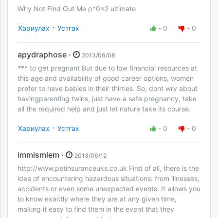
Why Not Find Out Me p*0x2 ultimate
·
Хариулах
Устгах
-
0
-
0
apydraphose ·
2013/06/08
*** to get pregnant But due to low financial resources at
this age and availability of good career options, women
prefer to have babies in their thirties. So, dont wry about
havingparenting twins, just have a safe pregnancy, take
all the required help and just let nature take its course.
·
Хариулах
Устгах
-
0
-
0
immismlem ·
2013/06/12
http://www.petinsuranceuks.co.uk First of all, there is the
idea of encountering hazardous situations: from illnesses,
accidents or even some unexpected events. It allows you
to know exactly where they are at any given time,
making it easy to find them in the event that they