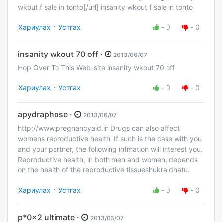
wkout f sale in tonto[/url] insanity wkout f sale in tonto
·
Хариулах
Устгах
-
0
-
0
insanity wkout 70 off ·
2013/06/07
Hop Over To This Web-site insanity wkout 70 off
·
Хариулах
Устгах
-
0
-
0
apydraphose ·
2013/06/07
http://www.pregnancyaid.in Drugs can also affect
womens reproductive health. If such is the case with you
and your partner, the following infmation will interest you.
Reproductive health, in both men and women, depends
on the health of the reproductive tissueshukra dhatu.
·
Хариулах
Устгах
-
0
-
0
p*0x2 ultimate ·
2013/06/07