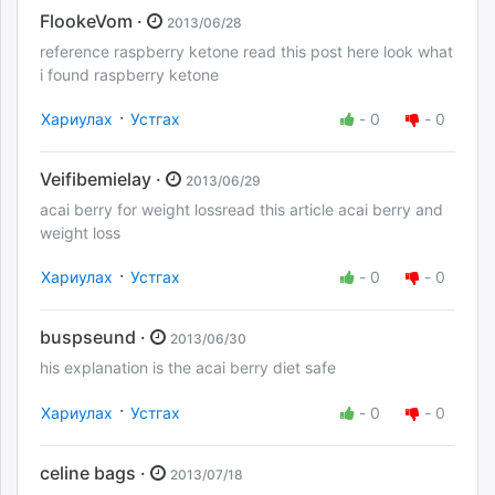
FlookeVom ·
2013/06/28
reference raspberry ketone read this post here look what
i found raspberry ketone
·
Хариулах
Устгах
-
0
-
0
Veifibemielay ·
2013/06/29
acai berry for weight lossread this article acai berry and
weight loss
·
Хариулах
Устгах
-
0
-
0
buspseund ·
2013/06/30
his explanation is the acai berry diet safe
·
Хариулах
Устгах
-
0
-
0
celine bags ·
2013/07/18