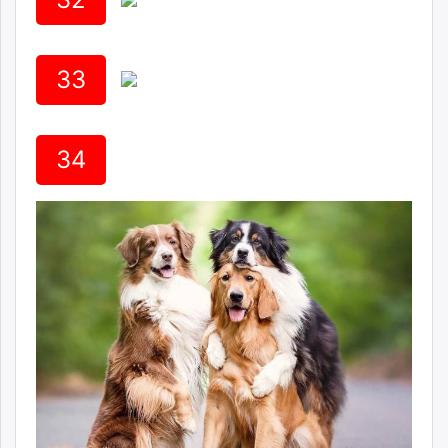
33
34