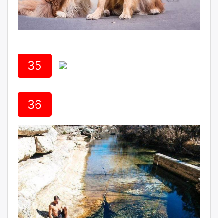
35
36