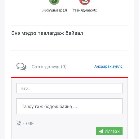
Жихүүцмээр (
0
)
Үзэн ядмаар (
0
)
Энэ мэдээ таалагдаж байвал
Сэтгэгдэлүүд (9)
Анхаарах зүйлс
·
GIF
Илгээх