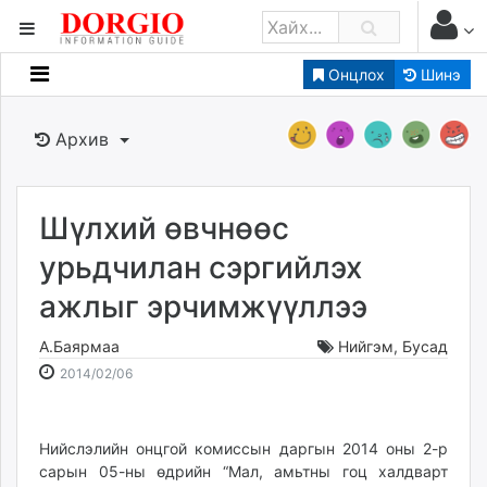
Онцлох
Шинэ
Мэдээллийн
Зар мэдээллийн
Архив
Банк санхүү
Бизнес ААН
Төрийн
Шүлхий өвчнөөс
Нийслэлийн
урьдчилан сэргийлэх
ажлыг эрчимжүүллээ
dorgio.mn
Gogo.mn
А.Баярмаа
Нийгэм
,
Бусад
caak.mn
2014-
2026-
2014/02/06
news.mn
02-
08-
06
08
zindaa.mn
22:17:37
20:25:27
Нийслэлийн онцгой комиссын даргын 2014 оны 2-р
Baabar.mn
сарын 05-ны өдрийн “Мал, амьтны гоц халдварт
tovch.mn