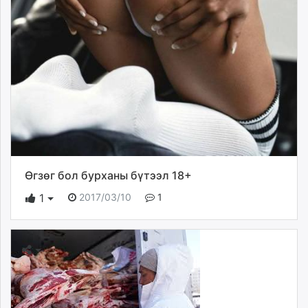
Өгзөг бол бурханы бүтээл 18+
2017/03/10
1
1