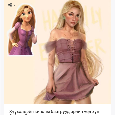
Хүүхэлдэйн киноны баатрууд орчин үед хүн