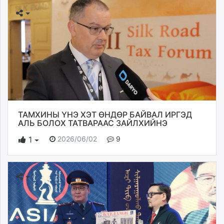
ТАМХИНЫ ҮНЭ ХЭТ ӨНДӨР БАЙВАЛ ИРГЭД
АЛЬ БОЛОХ ТАТВАРААС ЗАЙЛХИЙНЭ
2026/06/02
9
1