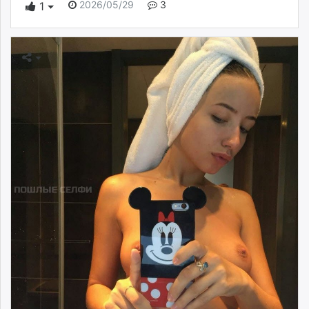
2026/05/29
3
1