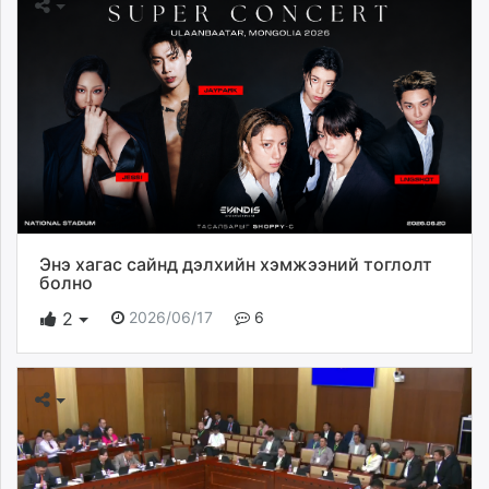
Энэ хагас сайнд дэлхийн хэмжээний тоглолт
болно
2026/06/17
6
2