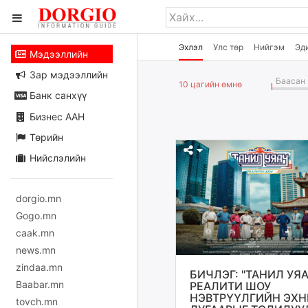
Эхлэл
Улс төр
Нийгэм
Эд
Мэдээллийн
Зар мэдээллийн
Баасан 
10 цагийн өмнө
Банк санхүү
Бизнес ААН
Төрийн
Нийслэлийн
dorgio.mn
Gogo.mn
caak.mn
news.mn
zindaa.mn
БИЧЛЭГ: "ТАНИЛ УЯА
Baabar.mn
РЕАЛИТИ ШОУ
НЭВТРҮҮЛГИЙН ЭХ
tovch.mn