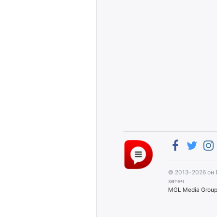
© 2013-2026 он 
хөтөч
MGL Media Grou