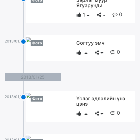
Фото
Ягуарунди
0
1
2013/01/27
Согтуу эмч
Фото
0
2013/01/25
2013/01/25
Үслэг эдлэлийн үнэ
Фото
цэнэ
0
2013/01/25