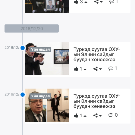
1
3
2016/12/20
2016/12/20
Туркэд суугаа ОХУ-
Үйл явдал
ын Элчин сайдыг
буудан хөнөөжээ
1
1
2016/12/20
Туркэд суугаа ОХУ-
Үйл явдал
ын Элчин сайдыг
буудан хөнөөжээ
0
1