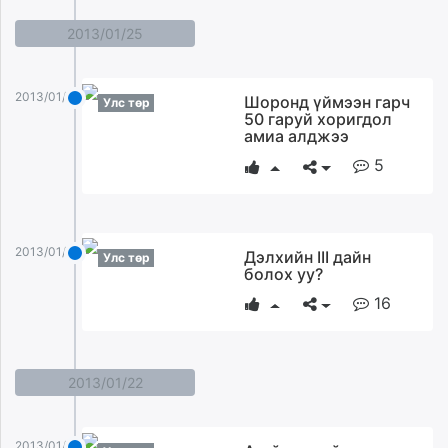
2013/01/25
2013/01/25
Шоронд үймээн гарч
Улс төр
50 гаруй хоригдол
амиа алджээ
5
2013/01/25
Дэлхийн III дайн
Улс төр
болох уу?
16
2013/01/22
2013/01/22