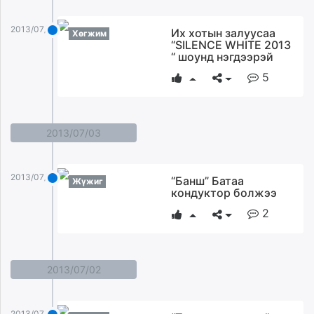
2013/07/04
Их хотын залуусаа
Хөгжим
“SILENCE WHITE 2013
“ шоунд нэгдээрэй
5
2013/07/03
2013/07/03
“Банш” Батаа
Жүжиг
кондуктор болжээ
2
2013/07/02
2013/07/02