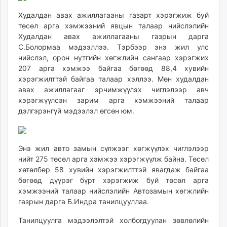
Худалдан авах ажиллагааны газарт хэрэгжиж буй
төсөл арга хэмжээний явцын талаар нийслэлийн
Худалдан авах ажиллагааны газрын дарга
С.Болормаа мэдээллээ. Тэрбээр энэ жил улс
нийслэл, орон нутгийн хөгжлийн сангаар хэрэгжих
207 арга хэмжээ байгаа бөгөөд 88,4 хувийн
хэрэгжилттэй байгаа талаар хэллээ. Мөн худалдан
авах ажиллагааг эрчимжүүлэх чиглэлээр авч
хэрэгжүүлсэн зарим арга хэмжээний талаар
дэлгэрэнгүй мэдээлэл өгсөн юм.
Энэ жил авто замын сүлжээг хөгжүүлэх чиглэлээр
нийт 275 төсөл арга хэмжээ хэрэгжүүлж байна. Төсөл
хөтөлбөр 58 хувийн хэрэгжилттэй явагдаж байгаа
бөгөөд дүүрэг бүрт хэрэгжиж буй төсөл арга
хэмжээний талаар нийслэлийн Автозамын хөгжлийн
газрын дарга Б.Индра танилцууллаа.
Танилцуулга мэдээлэлтэй холбогдуулан зөвлөлийн