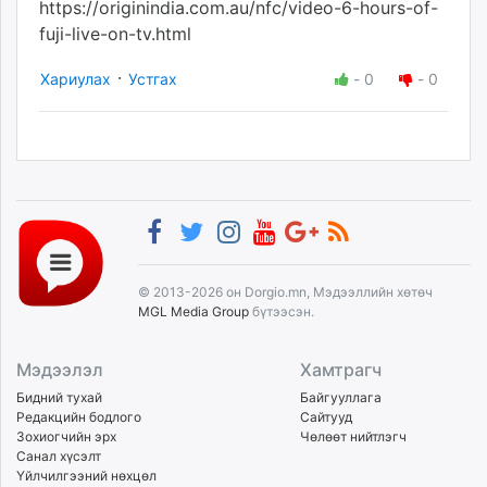
https://originindia.com.au/nfc/video-6-hours-of-
fuji-live-on-tv.html
·
Хариулах
Устгах
-
0
-
0
© 2013-2026 он Dorgio.mn, Мэдээллийн хөтөч
MGL Media Group
бүтээсэн.
Мэдээлэл
Хамтрагч
Бидний тухай
Байгууллага
Редакцийн бодлого
Сайтууд
Зохиогчийн эрх
Чөлөөт нийтлэгч
Санал хүсэлт
Үйлчилгээний нөхцөл