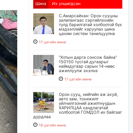
Шинэ
Их уншигдсан
С.Амарсайхан: Орон сууцны
залилангаас сэргийлэхийн
тулд барилгатай холбоотой бүх
мэдээллийг харуулах шинэ
цахим систем танилцуулна
17 цагийн өмнө
“Хотын дарга сонсож байна”
150150 тусгай дугаарыг
наймдугаар сарын 14-нөөс
ажиллуулж эхэлнэ
17 цагийн өмнө
Орон сууц, нийтийн аж ахуй,
авто зам, тохижилт
үйлчилгээний ажилтнуудын
ХАРИЛЦАА хандлагатай
холбоотой ГОМДОЛ их байгааг
дурдлаа
18 цагийн өмнө