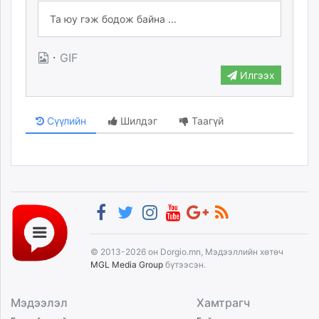
·
GIF
Илгээх
Сүүлийн
Шилдэг
Таагүй
© 2013-2026 он Dorgio.mn, Мэдээллийн хөтөч
MGL Media Group
бүтээсэн.
Мэдээлэл
Хамтрагч