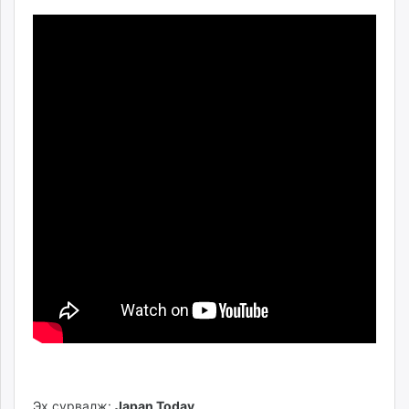
Эх сурвалж:
Japan Today