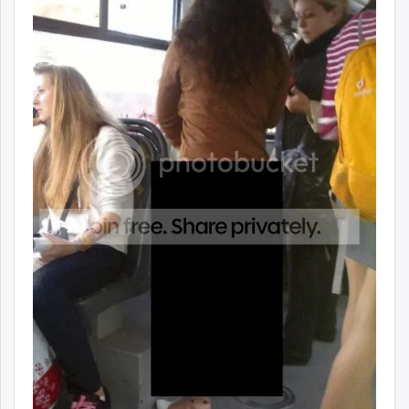
ikon.mn
mnb.mn
Livetv.mn
Eguur.mn
24tsag.mn
shuud.mn
eagle.mn
ergelt.mn
zarig.mn
today.mn
zuv.mn
mminfo.mn
ugluu.mn
urlag.mn
unen.mn
asu.mn
shudarga.mn
shuurhai.mn