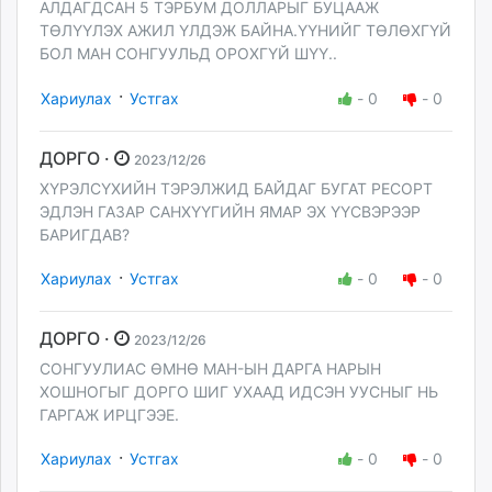
АЛДАГДСАН 5 ТЭРБУМ ДОЛЛАРЫГ БУЦААЖ
ТӨЛҮҮЛЭХ АЖИЛ ҮЛДЭЖ БАЙНА.ҮҮНИЙГ ТӨЛӨХГҮЙ
БОЛ МАН СОНГУУЛЬД ОРОХГҮЙ ШҮҮ..
·
Хариулах
Устгах
-
0
-
0
ДОРГО ·
2023/12/26
ХҮРЭЛСҮХИЙН ТЭРЭЛЖИД БАЙДАГ БУГАТ РЕСОРТ
ЭДЛЭН ГАЗАР САНХҮҮГИЙН ЯМАР ЭХ ҮҮСВЭРЭЭР
БАРИГДАВ?
·
Хариулах
Устгах
-
0
-
0
ДОРГО ·
2023/12/26
СОНГУУЛИАС ӨМНӨ МАН-ЫН ДАРГА НАРЫН
ХОШНОГЫГ ДОРГО ШИГ УХААД ИДСЭН УУСНЫГ НЬ
ГАРГАЖ ИРЦГЭЭЕ.
·
Хариулах
Устгах
-
0
-
0