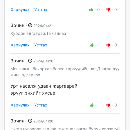
·
Хариулах
Устгах
-
0
-
0
Зочин ·
2024/04/21
Хурдан эдгээрэй.Та чаднаа
·
Хариулах
Устгах
-
1
-
0
Зочин ·
2024/04/20
Монголын бахархал болсон эрчүүдийн нэг Давгаа дүү
минь эдгэрнээ.
Урт насалж удаан жаргаарай.
эрүүл энхийг хүсье
·
Хариулах
Устгах
-
1
-
0
Зочин ·
2024/04/20
Нүгэл нүдээрээ гарнаа гэж эцэг өвгөд буруу хэлээгүй