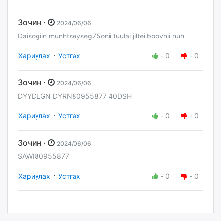
Зочин ·
2024/06/06
Daisogiin munhtseyseg75onii tuulai jiltei boovnii nuh
·
Хариулах
Устгах
-
0
-
0
Зочин ·
2024/06/06
DYYDLGN DYRN80955877 40DSH
·
Хариулах
Устгах
-
0
-
0
Зочин ·
2024/06/06
SAWI80955877
·
Хариулах
Устгах
-
0
-
0