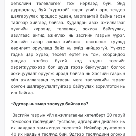
хөгжлийн төлөвлөгөө” гэж нэрлээд буй. Энд
дурдагдаад буй “хурдтай” гэдэг үгийн ард тендер
шалгаруулах процесс удаан, маргаантай байна гэсэн
тайлбар хийгээд байгаа. Худалдан авах ажиллагааг
хуулийн хүрээнд төлөвлөх, зохион байгуулах,
авилгаас ангид ажиллах нь засгийн газрын үүрэг.
Засгийн газар ажлаа хийхээс төвөгшөөж хуульд
өөрчлөлт оруулаад байх нь зүйд нийцэхгүй. Үүнээс
гадна цар хүрээ, төсөвт өртөг нь том, хоорондоо
уялдаа холбоо бүхий хэд хэдэн төслийг
хэрэгжүүлэхээр бол шууд гэрээ байгуулдаг болгох
зохицуулалт оруулж ирээд байгаа нь Засгийн газрын
үйл ажиллагаанд тусгасан мега төслүүдийн гэрээг
сонгон шалгаруулалтгүйгээр байгуулах зорилготой нь
илт байгаа.
-Эдгээр нь ямар төслүүд байгаа вэ?
-Засгийн газрын үйл ажиллагааны хөтөлбөрт 20 гаруй
томоохон төслүүдийг тусгасан, эдгээрийн дийлэнх нь
их наядаар хэмжигдэх төсөвтэй. Нийлбэр дүнгээрээ
40 их наядын төслүүд бий. Эдгээр төслүүдийн олонхи