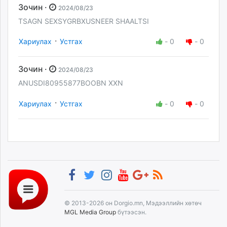
Зочин ·
2024/08/23
TSAGN SEXSYGRBXUSNEER SHAALTSI
·
Хариулах
Устгах
-
0
-
0
Зочин ·
2024/08/23
ANUSDI80955877BOOBN XXN
·
Хариулах
Устгах
-
0
-
0
© 2013-2026 он Dorgio.mn, Мэдээллийн хөтөч
MGL Media Group
бүтээсэн.