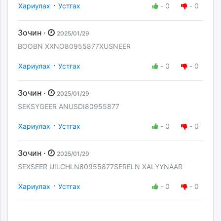
·
Хариулах
Устгах
-
0
-
0
Зочин ·
2025/01/29
BOOBN XXNO80955877XUSNEER
·
Хариулах
Устгах
-
0
-
0
Зочин ·
2025/01/29
SEKSYGEER ANUSDI80955877
·
Хариулах
Устгах
-
0
-
0
Зочин ·
2025/01/29
SEXSEER UILCHLN80955877SERELN XALYYNAAR
·
Хариулах
Устгах
-
0
-
0