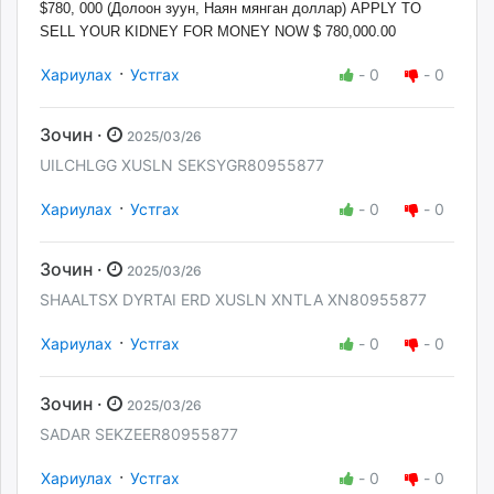
$780, 000 (Долоон зуун, Наян мянган доллар) APPLY TO
SELL YOUR KIDNEY FOR MONEY NOW $ 780,000.00
·
Хариулах
Устгах
-
0
-
0
Зочин ·
2025/03/26
UILCHLGG XUSLN SEKSYGR80955877
·
Хариулах
Устгах
-
0
-
0
Зочин ·
2025/03/26
SHAALTSX DYRTAI ERD XUSLN XNTLA XN80955877
·
Хариулах
Устгах
-
0
-
0
Зочин ·
2025/03/26
SADAR SEKZEER80955877
·
Хариулах
Устгах
-
0
-
0