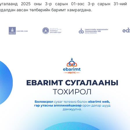
угалаанд 2025 оны 3-р сарын 01-ээс 3-р сарын 31-ний 
удалдан авсан төлбөрийн баримт хамрагдана.